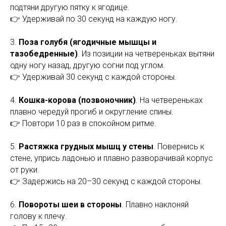
подтяни другую пятку к ягодице.
👉 Удерживай по 30 секунд на каждую ногу.
3.
Поза голубя (ягодичные мышцы и
тазобедренные)
. Из позиции на четвереньках вытяни
одну ногу назад, другую согни под углом.
👉 Удерживай 30 секунд с каждой стороны.
4.
Кошка-корова (позвоночник)
. На четвереньках
плавно чередуй прогиб и округление спины.
👉 Повтори 10 раз в спокойном ритме.
5.
Растяжка грудных мышц у стены
. Повернись к
стене, упрись ладонью и плавно разворачивай корпус
от руки.
👉 Задержись на 20–30 секунд с каждой стороны.
6.
Повороты шеи в стороны
. Плавно наклоняй
голову к плечу.