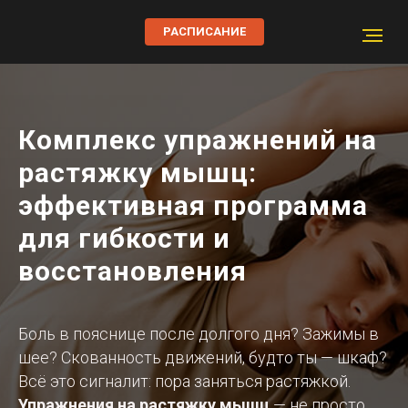
РАСПИСАНИЕ
Комплекс упражнений на
растяжку мышц:
эффективная программа
для гибкости и
восстановления
Боль в пояснице после долгого дня? Зажимы в
шее? Скованность движений, будто ты — шкаф?
Всё это сигналит: пора заняться растяжкой.
Упражнения на растяжку мышц
— не просто