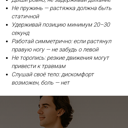
Не пружинь — растяжка должна быть
статичной
Удерживай позицию минимум 20–30
секунд
Работай симметрично: если растянул
правую ногу — не забудь о левой
Не торопись: резкие движения могут
привести к травмам
Слушай своё тело: дискомфорт
возможен, боль — нет