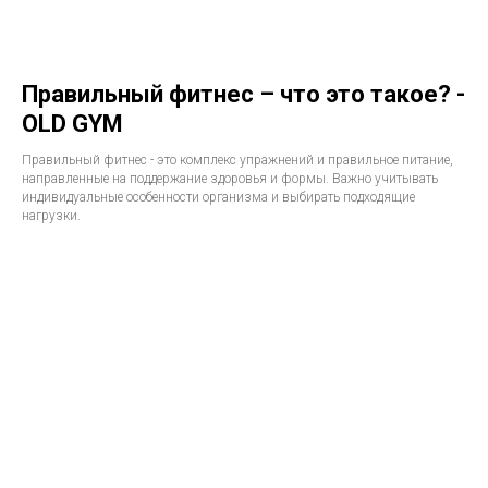
Правильный фитнес – что это такое? -
OLD GYM
Правильный фитнес - это комплекс упражнений и правильное питание,
направленные на поддержание здоровья и формы. Важно учитывать
индивидуальные особенности организма и выбирать подходящие
нагрузки.