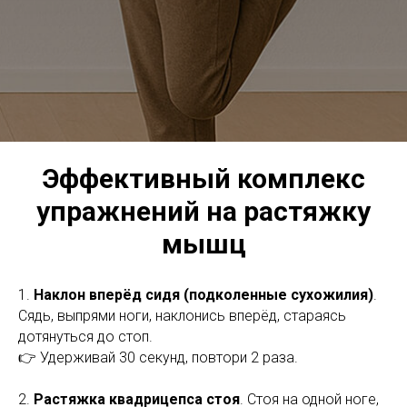
Эффективный комплекс
упражнений на растяжку
мышц
1.
Наклон вперёд сидя (подколенные сухожилия)
.
Сядь, выпрями ноги, наклонись вперёд, стараясь
дотянуться до стоп.
👉 Удерживай 30 секунд, повтори 2 раза.
2.
Растяжка квадрицепса стоя
. Стоя на одной ноге,