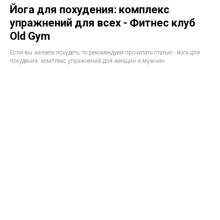
Йога для похудения: комплекс
упражнений для всех - Фитнес клуб
Old Gym
Если вы желаете похудеть, то рекомендуем прочитать статью - йога для
похудения: комплекс упражнений для женщин и мужчин.