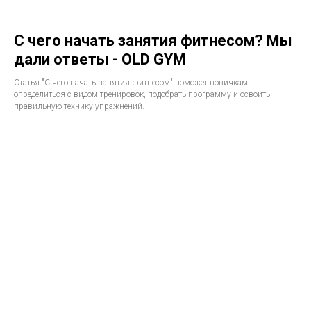
С чего начать занятия фитнесом? Мы
дали ответы - OLD GYM
Статья "С чего начать занятия фитнесом" поможет новичкам
определиться с видом тренировок, подобрать программу и освоить
правильную технику упражнений.