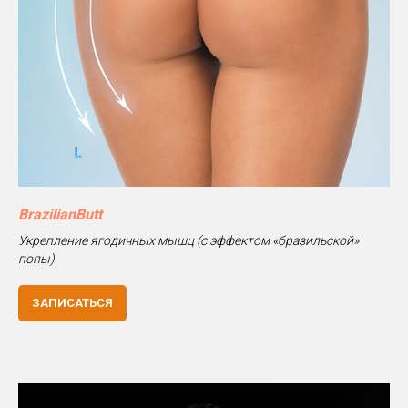
BrazilianButt
Укрепление ягодичных мышц (с эффектом «бразильской»
попы)
ЗАПИСАТЬСЯ