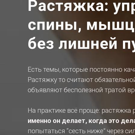
Растяжка: уп
спины, мышц 
без лишней 
Есть темы, которые постоянно ка
Растяжку то считают обязательно
объявляют бесполезной тратой вр
На практике всё проще: растяжка 
именно он делает, когда это дел
попытаться “сесть ниже” через си