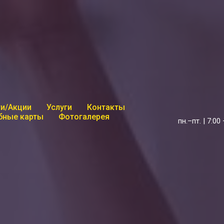
и/Акции
Услуги
Контакты
бные карты
Фотогалерея
пн.–пт. | 7:00 