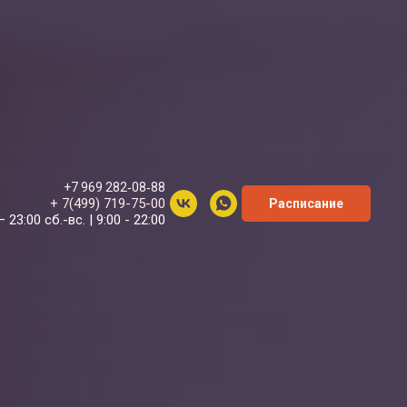
+7 969 282‑08‑88
+ 7(499) 719-75-00
Расписание
– 23:00 сб.-вс. | 9:00 - 22:00