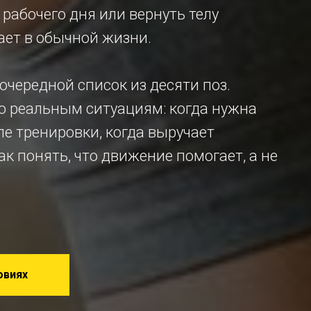
рабочего дня или вернуть телу
ает в обычной жизни.
 очередной список из десяти поз.
по реальным ситуациям: когда нужна
е тренировки, когда выручает
как понять, что движение помогает, а не
овиях