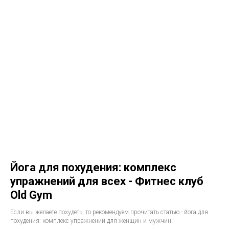
Йога для похудения: комплекс
упражнений для всех - Фитнес клуб
Old Gym
Если вы желаете похудеть, то рекомендуем прочитать статью - йога для
похудения: комплекс упражнений для женщин и мужчин.