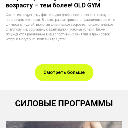
возрасту – тем более! OLD GYM
Статья исследует тему фитнеса для детей и оценивает его пользу и
потенциальные риски. В статье рассматриваются различные аспекты
фитнеса для детей, включая физическое здоровье, психологическое
благополучие, социальную адаптацию и учебные успехи. Также
обсуждаются различные виды спортивных занятий и тренировок,
которые могут быть полезны для детей.
Смотреть больше
СИЛОВЫЕ ПРОГРАММЫ