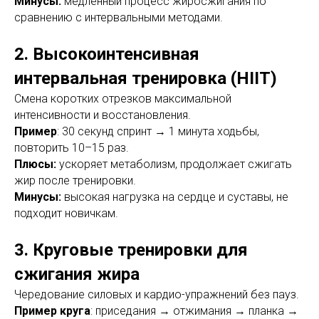
Минусы:
медленный процесс жиросжигания по
сравнению с интервальными методами.
2. Высокоинтенсивная
интервальная тренировка (HIIT)
Смена коротких отрезков максимальной
интенсивности и восстановления.
Пример
: 30 секунд спринт → 1 минута ходьбы,
повторить 10–15 раз.
Плюсы:
ускоряет метаболизм, продолжает сжигать
жир после тренировки.
Минусы:
высокая нагрузка на сердце и суставы, не
подходит новичкам.
3. Круговые тренировки для
сжигания жира
Чередование силовых и кардио-упражнений без пауз.
Пример круга
: приседания → отжимания → планка →