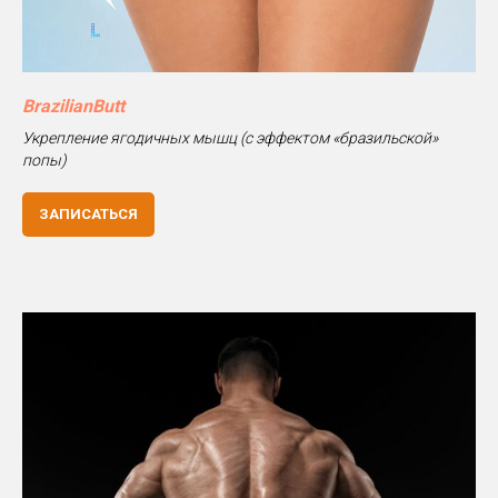
BrazilianButt
Укрепление ягодичных мышц (с эффектом «бразильской»
попы)
ЗАПИСАТЬСЯ