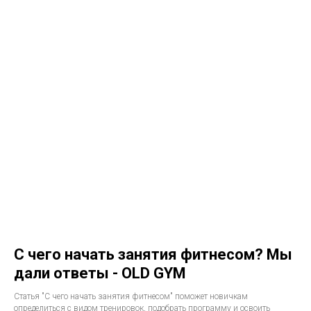
С чего начать занятия фитнесом? Мы
дали ответы - OLD GYM
Статья "С чего начать занятия фитнесом" поможет новичкам
определиться с видом тренировок, подобрать программу и освоить