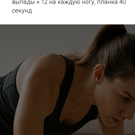
выпады × 12 на каждую ногу, планка 40
секунд