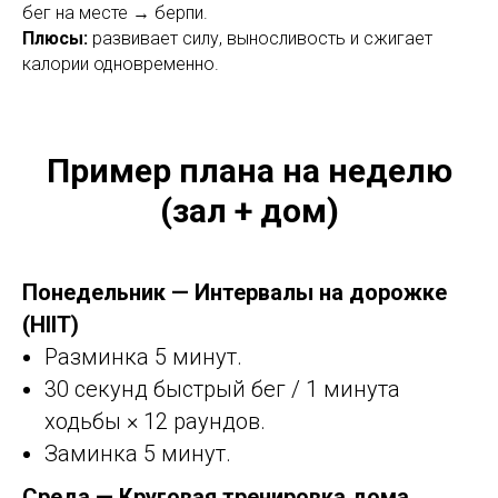
бег на месте → берпи.
Плюсы:
развивает силу, выносливость и сжигает
калории одновременно.
Пример плана на неделю
(зал + дом)
Понедельник — Интервалы на дорожке
(HIIT)
Разминка 5 минут.
30 секунд быстрый бег / 1 минута
ходьбы × 12 раундов.
Заминка 5 минут.
Среда — Круговая тренировка дома