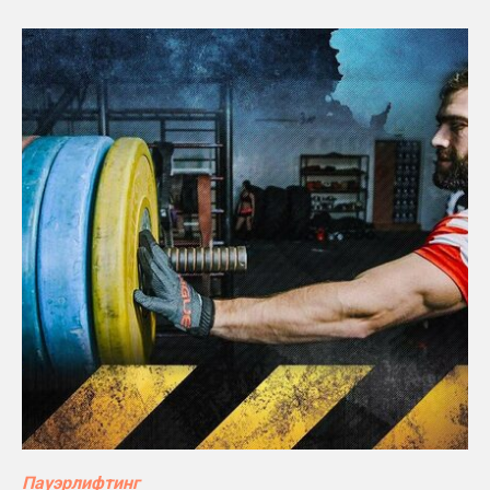
Пауэрлифтинг