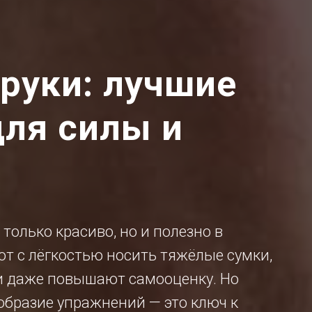
 руки: лучшие
ля силы и
только красиво, но и полезно в
т с лёгкостью носить тяжёлые сумки,
и даже повышают самооценку. Но
образие упражнений — это ключ к