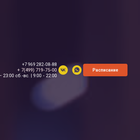
+7 969 282‑08‑88
+ 7(499) 719-75-00
Расписание
– 23:00 сб.-вс. | 9:00 - 22:00