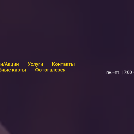
и/Акции
Услуги
Контакты
бные карты
Фотогалерея
пн.–пт. | 7:00 