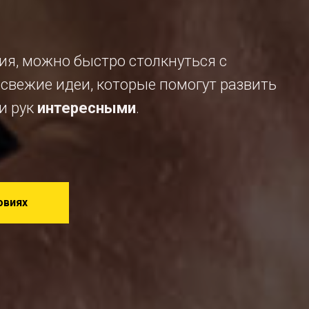
я, можно быстро столкнуться с
е свежие идеи, которые помогут развить
и рук
интересными
.
овиях