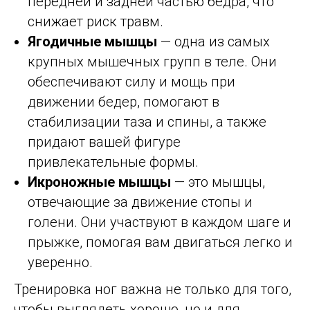
передней и задней частью бедра, что
снижает риск травм.
Ягодичные мышцы
— одна из самых
крупных мышечных групп в теле. Они
обеспечивают силу и мощь при
движении бедер, помогают в
стабилизации таза и спины, а также
придают вашей фигуре
привлекательные формы.
Икроножные мышцы
— это мышцы,
отвечающие за движение стопы и
голени. Они участвуют в каждом шаге и
прыжке, помогая вам двигаться легко и
уверенно.
Тренировка ног важна не только для того,
чтобы выглядеть хорошо, но и для