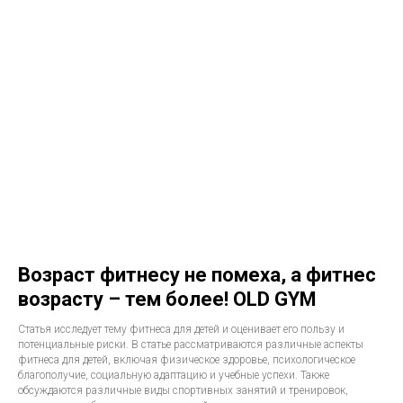
Возраст фитнесу не помеха, а фитнес
возрасту – тем более! OLD GYM
Статья исследует тему фитнеса для детей и оценивает его пользу и
потенциальные риски. В статье рассматриваются различные аспекты
фитнеса для детей, включая физическое здоровье, психологическое
благополучие, социальную адаптацию и учебные успехи. Также
обсуждаются различные виды спортивных занятий и тренировок,