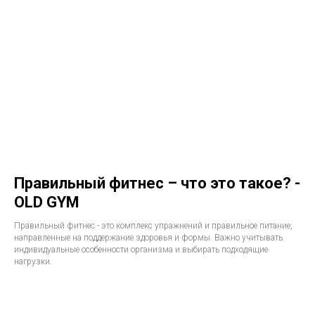
Правильный фитнес – что это такое? -
OLD GYM
Правильный фитнес - это комплекс упражнений и правильное питание,
направленные на поддержание здоровья и формы. Важно учитывать
индивидуальные особенности организма и выбирать подходящие
нагрузки.