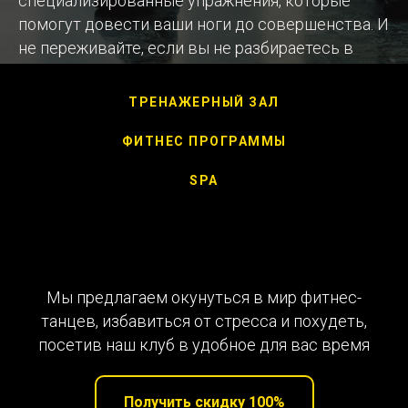
специализированные упражнения, которые
помогут довести ваши ноги до совершенства. И
не переживайте, если вы не разбираетесь в
сложных терминах — мы объясним все простым
и понятным языком.
ТРЕНАЖЕРНЫЙ ЗАЛ
ФИТНЕС ПРОГРАММЫ
SPA
Как увеличить грудь в домашних условиях
Получить консультацию
Мы предлагаем окунуться в мир фитнес-
танцев, избавиться от стресса и похудеть,
посетив наш клуб в удобное для вас время
Получить скидку 100%