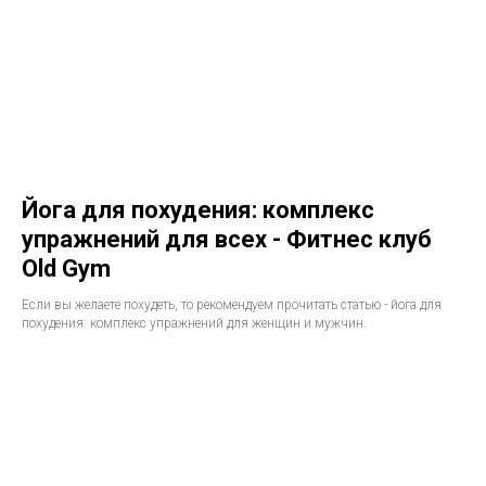
Йога для похудения: комплекс
упражнений для всех - Фитнес клуб
Old Gym
Если вы желаете похудеть, то рекомендуем прочитать статью - йога для
похудения: комплекс упражнений для женщин и мужчин.