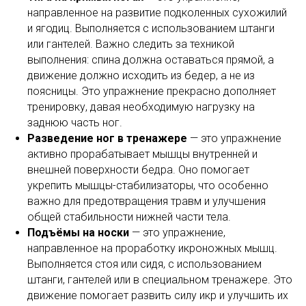
направленное на развитие подколенных сухожилий
и ягодиц. Выполняется с использованием штанги
или гантелей. Важно следить за техникой
выполнения: спина должна оставаться прямой, а
движение должно исходить из бедер, а не из
поясницы. Это упражнение прекрасно дополняет
тренировку, давая необходимую нагрузку на
заднюю часть ног.
Разведение ног в тренажере
— это упражнение
активно прорабатывает мышцы внутренней и
внешней поверхности бедра. Оно помогает
укрепить мышцы-стабилизаторы, что особенно
важно для предотвращения травм и улучшения
общей стабильности нижней части тела.
Подъёмы на носки
— это упражнение,
направленное на проработку икроножных мышц.
Выполняется стоя или сидя, с использованием
штанги, гантелей или в специальном тренажере. Это
движение помогает развить силу икр и улучшить их