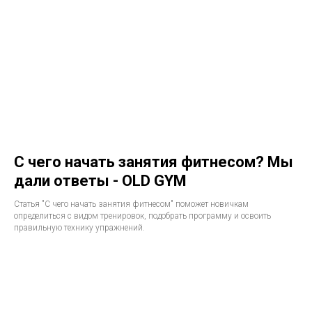
С чего начать занятия фитнесом? Мы
дали ответы - OLD GYM
Статья "С чего начать занятия фитнесом" поможет новичкам
определиться с видом тренировок, подобрать программу и освоить
правильную технику упражнений.