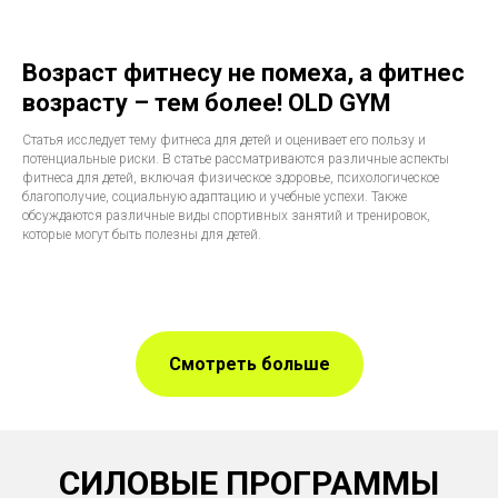
Возраст фитнесу не помеха, а фитнес
возрасту – тем более! OLD GYM
Статья исследует тему фитнеса для детей и оценивает его пользу и
потенциальные риски. В статье рассматриваются различные аспекты
фитнеса для детей, включая физическое здоровье, психологическое
благополучие, социальную адаптацию и учебные успехи. Также
обсуждаются различные виды спортивных занятий и тренировок,
которые могут быть полезны для детей.
Смотреть больше
СИЛОВЫЕ ПРОГРАММЫ