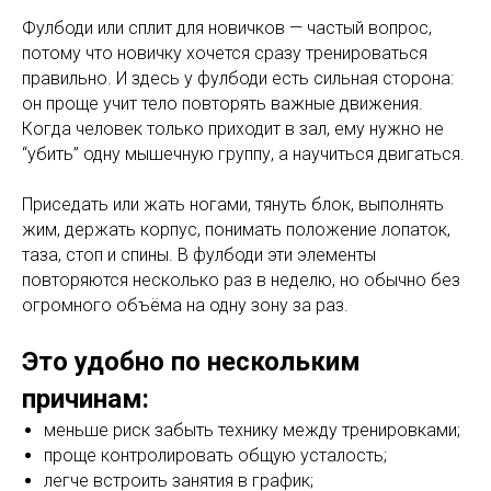
Фулбоди или сплит для новичков — частый вопрос,
потому что новичку хочется сразу тренироваться
правильно. И здесь у фулбоди есть сильная сторона:
он проще учит тело повторять важные движения.
Когда человек только приходит в зал, ему нужно не
“убить” одну мышечную группу, а научиться двигаться.
Приседать или жать ногами, тянуть блок, выполнять
жим, держать корпус, понимать положение лопаток,
таза, стоп и спины. В фулбоди эти элементы
повторяются несколько раз в неделю, но обычно без
огромного объёма на одну зону за раз.
Это удобно по нескольким
причинам:
меньше риск забыть технику между тренировками;
проще контролировать общую усталость;
легче встроить занятия в график;