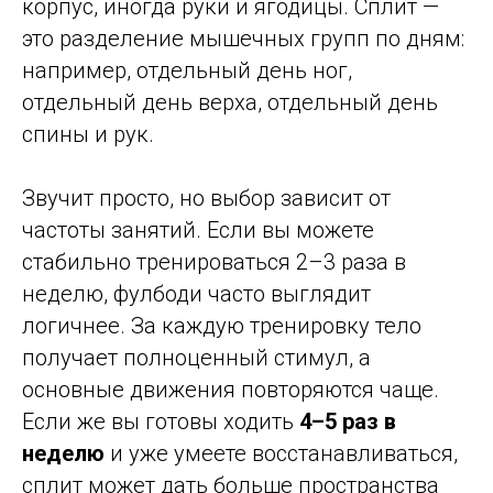
корпус, иногда руки и ягодицы. Сплит —
это разделение мышечных групп по дням:
например, отдельный день ног,
отдельный день верха, отдельный день
спины и рук.
Звучит просто, но выбор зависит от
частоты занятий. Если вы можете
стабильно тренироваться 2–3 раза в
неделю, фулбоди часто выглядит
логичнее. За каждую тренировку тело
получает полноценный стимул, а
основные движения повторяются чаще.
Если же вы готовы ходить
4–5 раз в
неделю
и уже умеете восстанавливаться,
сплит может дать больше пространства