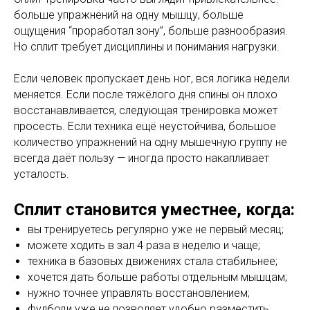
больше упражнений на одну мышцу, больше
ощущения “проработал зону”, больше разнообразия.
Но сплит требует дисциплины и понимания нагрузки.
Если человек пропускает день ног, вся логика недели
меняется. Если после тяжёлого дня спины он плохо
восстанавливается, следующая тренировка может
просесть. Если техника ещё неустойчива, большое
количество упражнений на одну мышечную группу не
всегда даёт пользу — иногда просто накапливает
усталость.
Сплит становится уместнее, когда:
вы тренируетесь регулярно уже не первый месяц;
можете ходить в зал 4 раза в неделю и чаще;
техника в базовых движениях стала стабильнее;
хочется дать больше работы отдельным мышцам;
нужно точнее управлять восстановлением;
фулбоди уже не позволяет удобно разместить