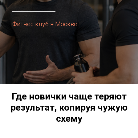
Фитнес клуб в Москве
Где новички чаще теряют
результат, копируя чужую
схему