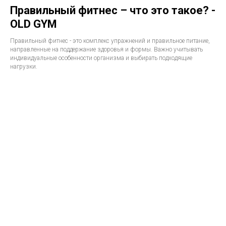
Правильный фитнес – что это такое? -
OLD GYM
Правильный фитнес - это комплекс упражнений и правильное питание,
направленные на поддержание здоровья и формы. Важно учитывать
индивидуальные особенности организма и выбирать подходящие
нагрузки.