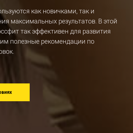
льзуются как новичками, так и
ия максимальных результатов. В этой
оссфит так эффективен для развития
дим полезные рекомендации по
овок.
овиях