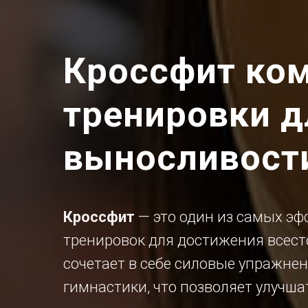
Кроссфит ко
тренировки д
выносливост
Кроссфит
— это один из самых э
тренировок для достижения всест
сочетает в себе силовые упражнен
гимнастики, что позволяет улучшат