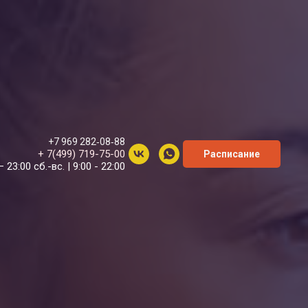
+7 969 282‑08‑88
+ 7(499) 719-75-00
Расписание
– 23:00 сб.-вс. | 9:00 - 22:00