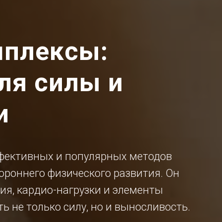
мплексы:
ля силы и
и
ффективных и популярных методов
ороннего физического развития. Он
ия, кардио-нагрузки и элементы
ь не только силу, но и выносливость.