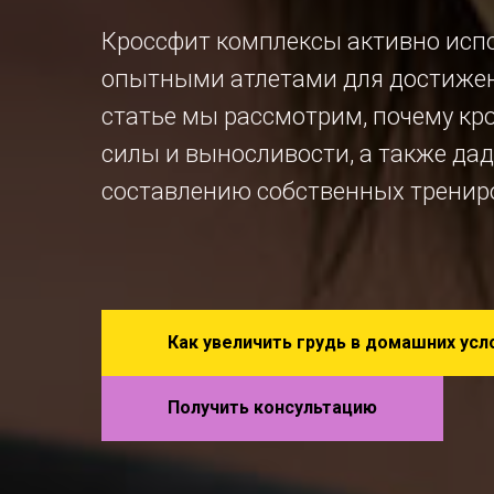
Кроссфит комплексы активно испо
опытными атлетами для достижен
статье мы рассмотрим, почему кр
силы и выносливости, а также да
составлению собственных тренир
Как увеличить грудь в домашних усл
Получить консультацию