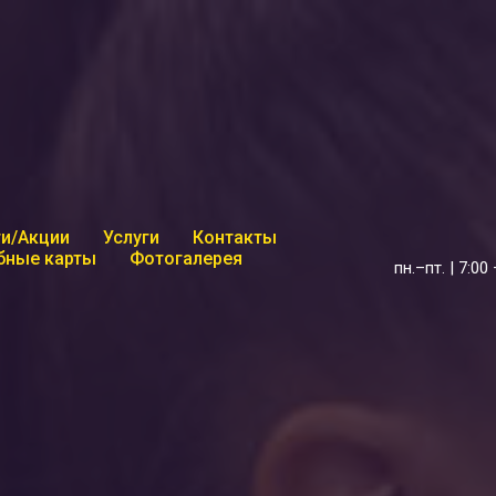
и/Акции
Услуги
Контакты
бные карты
Фотогалерея
пн.–пт. | 7:00 