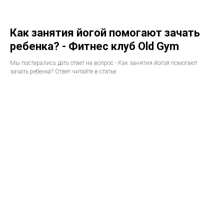
Как занятия йогой помогают зачать
ребенка? - Фитнес клуб Old Gym
Мы постарались дать ответ на вопрос - Как занятия йогой помогают
зачать ребенка? Ответ читайте в статье.