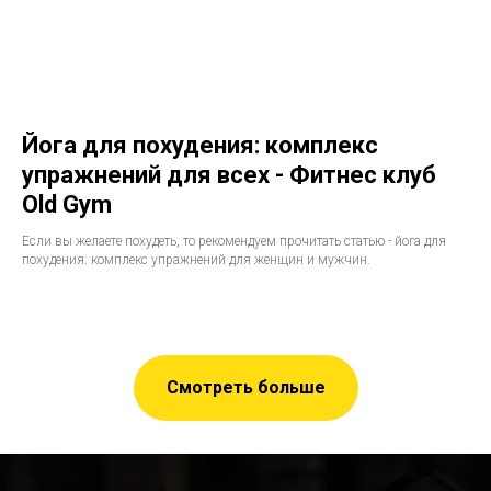
Йога для похудения: комплекс
упражнений для всех - Фитнес клуб
Old Gym
Если вы желаете похудеть, то рекомендуем прочитать статью - йога для
похудения: комплекс упражнений для женщин и мужчин.
Смотреть больше