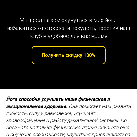
Мы предлагаем окунуться в мир йоги,
избавиться от стресса и похудеть, посетив наш
клуб в удобное для вас время
Получить скидку 100%
Йога способна улучшить наше физическое и
эмоциональное здоровье.
Она помогает нам развить
гибкость, силу и равновесие, улучшает
кровообращение и работу дыхательной системы. Но
йога - это не только физические упражнения, это еще
и обучение осознанности, научиться прислушиваться