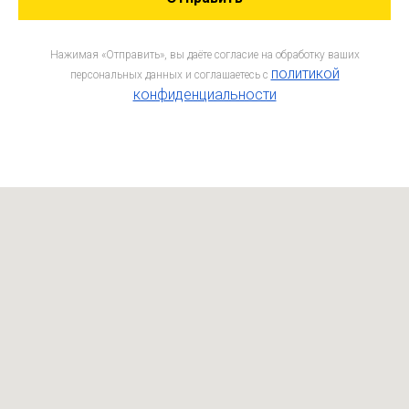
Нажимая «Отправить», вы даёте согласие на обработку ваших
политикой
персональных данных и соглашаетесь c
конфиденциальности