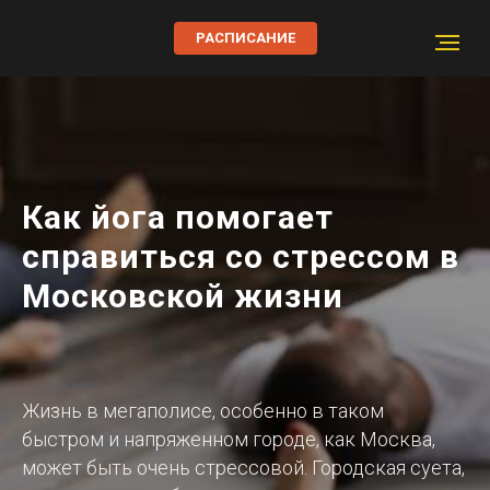
РАСПИСАНИЕ
Как йога помогает
справиться со стрессом в
Московской жизни
Жизнь в мегаполисе, особенно в таком
быстром и напряженном городе, как Москва,
может быть очень стрессовой. Городская суета,