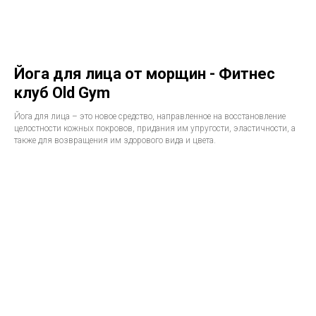
Йога для лица от морщин - Фитнес
клуб Old Gym
Йога для лица – это новое средство, направленное на восстановление
целостности кожных покровов, придания им упругости, эластичности, а
также для возвращения им здорового вида и цвета.