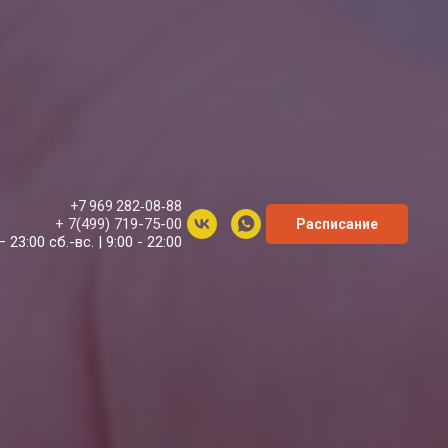
+7 969 282‑08‑88
+ 7(499) 719-75-00
Расписание
– 23:00 сб.-вс. | 9:00 - 22:00