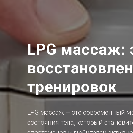
LPG массаж:
восстановлен
тренировок
LPG массаж — это современный ме
состояния тела, который становит
спортсменов и любителей активног