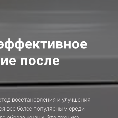
 эффективное
ие после
тод восстановления и улучшения
ся все более популярным среди
о образа жизни. Эта техника