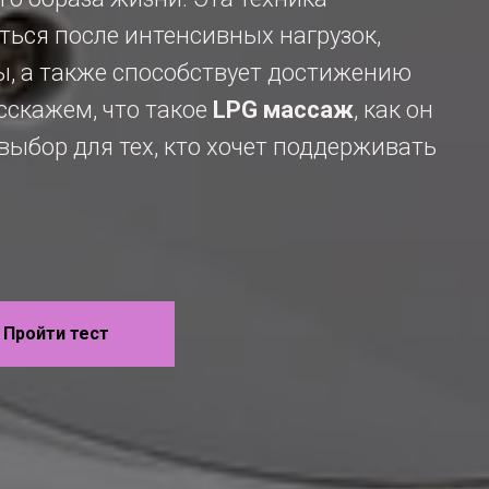
ться после интенсивных нагрузок,
, а также способствует достижению
сскажем, что такое
LPG массаж
, как он
выбор для тех, кто хочет поддерживать
Пройти тест