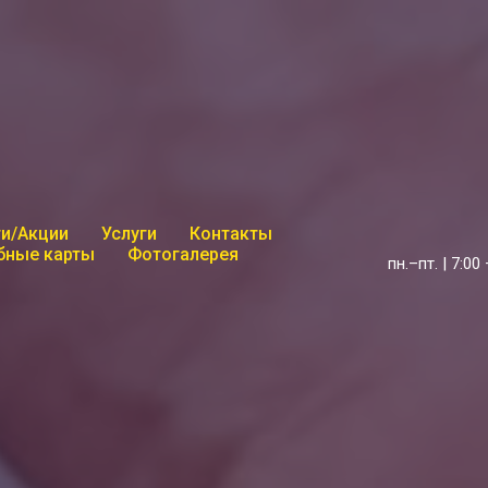
и/Акции
Услуги
Контакты
бные карты
Фотогалерея
пн.–пт. | 7:00 