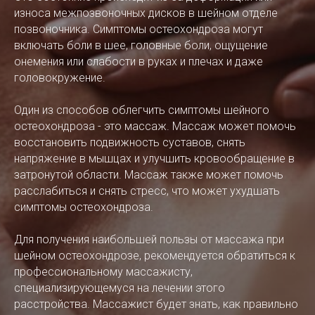
износа межпозвоночных дисков в шейном отделе
позвоночника. Симптомы остеохондроза могут
включать боли в шее, головные боли, ощущение
онемения или слабости в руках и плечах и даже
головокружение.
Один из способов облегчить симптомы шейного
остеохондроза - это массаж. Массаж может помочь
восстановить подвижность суставов, снять
напряжение в мышцах и улучшить кровообращение в
затронутой области. Массаж также может помочь
расслабиться и снять стресс, что может ухудшать
симптомы остеохондроза.
Для получения наибольшей пользы от массажа при
шейном остеохондрозе, рекомендуется обратиться к
профессиональному массажисту,
специализирующемуся на лечении этого
расстройства. Массажист будет знать, как правильно