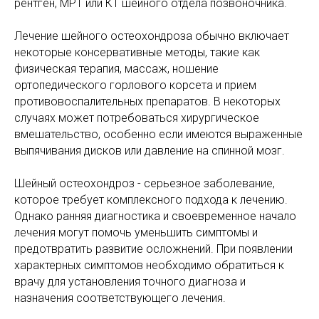
рентген, МРТ или КТ шейного отдела позвоночника.
Лечение шейного остеохондроза обычно включает
некоторые консервативные методы, такие как
физическая терапия, массаж, ношение
ортопедического горлового корсета и прием
противовоспалительных препаратов. В некоторых
случаях может потребоваться хирургическое
вмешательство, особенно если имеются выраженные
выпячивания дисков или давление на спинной мозг.
Шейный остеохондроз - серьезное заболевание,
которое требует комплексного подхода к лечению.
Однако ранняя диагностика и своевременное начало
лечения могут помочь уменьшить симптомы и
предотвратить развитие осложнений. При появлении
характерных симптомов необходимо обратиться к
врачу для установления точного диагноза и
назначения соответствующего лечения.