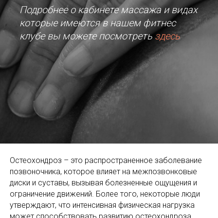
Подробнее о кабинете массажа и видах
которые имеются в нашем фитнес
клубе вы можете посмотреть
здесь
Остеохондроз – это распространенное заболевание
позвоночника, которое влияет на межпозвонковые
диски и суставы, вызывая болезненные ощущения и
ограничение движений. Более того, некоторые люди
утверждают, что интенсивная физическая нагрузка
может способствовать развитию остеохондроза.