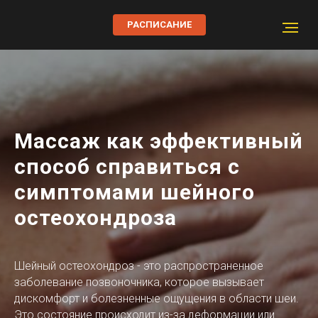
РАСПИСАНИЕ
Массаж как эффективный
способ справиться с
симптомами шейного
остеохондроза
Шейный остеохондроз - это распространенное
заболевание позвоночника, которое вызывает
дискомфорт и болезненные ощущения в области шеи.
Это состояние происходит из-за деформации или