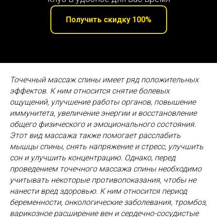
Получить скидку 100%
Точечный массаж спины имеет ряд положительных
эффектов. К ним относится снятие болевых
ощущений, улучшение работы органов, повышение
иммунитета, увеличение энергии и восстановление
общего физического и эмоционального состояния.
Этот вид массажа также помогает расслабить
мышцы спины, снять напряжение и стресс, улучшить
сон и улучшить концентрацию. Однако, перед
проведением точечного массажа спины необходимо
учитывать некоторые противопоказания, чтобы не
нанести вред здоровью. К ним относится период
беременности, онкологические заболевания, тромбоз,
варикозное расширение вен и сердечно-сосудистые