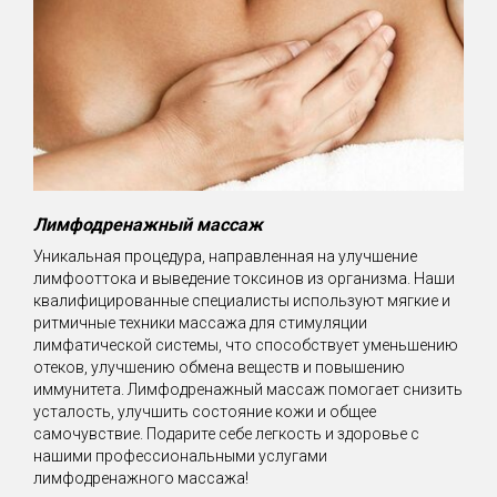
Лимфодренажный массаж
Уникальная процедура, направленная на улучшение
лимфооттока и выведение токсинов из организма. Наши
квалифицированные специалисты используют мягкие и
ритмичные техники массажа для стимуляции
лимфатической системы, что способствует уменьшению
отеков, улучшению обмена веществ и повышению
иммунитета. Лимфодренажный массаж помогает снизить
усталость, улучшить состояние кожи и общее
самочувствие. Подарите себе легкость и здоровье с
нашими профессиональными услугами
лимфодренажного массажа!