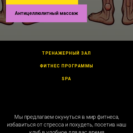
Антицеллюлитный массаж
ТРЕНАЖЕРНЫЙ ЗАЛ
ФИТНЕС ПРОГРАММЫ
SPA
Мы предлагаем окунуться в мир фитнеса,
избавиться от стресса и похудеть, посетив наш
клуб в удобное для вас время