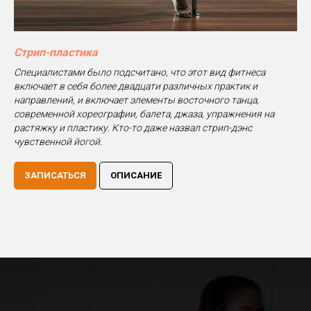
Стрип-пластика
Специалистами было подсчитано, что этот вид фитнеса
включает в себя более двадцати различных практик и
направлений, и включает элементы восточного танца,
современной хореографии, балета, джаза, упражнения на
растяжку и пластику. Кто-то даже назвал стрип-дэнс
чувственной йогой.
ЗАПИСАТЬСЯ
ОПИСАНИЕ