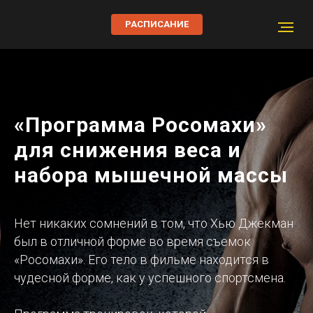
РАСПИСАНИЕ
«Программа Росомахи»
для снижения веса и
набора мышечной массы
Нет никаких сомнений в том, что Хью Джекман
был в отличной форме во время съемок
«Росомахи». Его тело в фильме находится в
чудесной форме, как у успешного спортсмена.