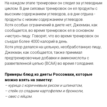
На каждом этапе тренировки он следил за углеводным
циклом. В дни силовых тренировок он ел продукты с
высоким содержанием углеводов, а в дни отдыха -
продукты с низким содержанием углеводов.
Хотя особых ограничений в диете нет, Джекман, как
сообщается, во время тренировок ел в основном
«чистую» пищу. Говорят, что во время тренировок он
съедал более 4000 калорий в день.
Хотя упор делался на цельную, необработанную пищу,
Джекман, как сообщается, также принимал
предтренировочные добавки и аминокислоты с
разветвленной цепью (BCAA) во время голодания.
Примеры блюд из диеты Россомахи, которые
можно взять на заметку:
– курица с коричневым рисом и шпинатом,
– стейк со сладким картофелем и брокколи,
– овес с яйцом.