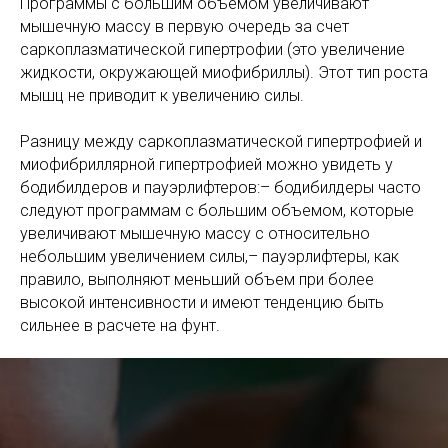
Программы с большим объемом увеличивают
мышечную массу в первую очередь за счет
саркоплазматической гипертрофии (это увеличение
жидкости, окружающей миофибриллы). Этот тип роста
мышц не приводит к увеличению силы.
Разницу между саркоплазматической гипертрофией и
миофибриллярной гипертрофией можно увидеть у
бодибилдеров и пауэрлифтеров:– бодибилдеры часто
следуют программам с большим объемом, которые
увеличивают мышечную массу с относительно
небольшим увеличением силы,– пауэрлифтеры, как
правило, выполняют меньший объем при более
высокой интенсивности и имеют тенденцию быть
сильнее в расчете на фунт.