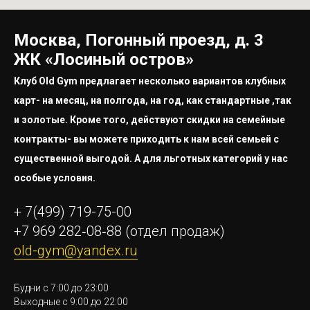
Москва, Погонный проезд, д. 3
ЖК «Лосиный остров»
Клуб Old Gym предлагает несколько вариантов клубных
карт- на месяц, на полгода, на год, как стандартные ,так
и золотые. Кроме того, действуют скидки на семейные
контракты- вы можете приходить к нам всей семьей с
существенной выгодой. А для льготных категорий у нас
особые условия.
+ 7(499) 719-75-00
+7 969 282‑08‑88
(отдел продаж)
old-gym@yandex.ru
Будни с 7:00 до 23:00
Выходные с 9:00 до 22:00