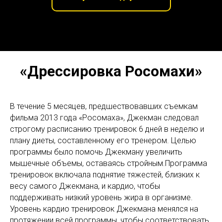
«Дрессировка Росомахи»
В течение 5 месяцев, предшествовавших съемкам
фильма 2013 года «Росомаха», Джекман следовал
строгому расписанию тренировок 6 дней в неделю и
плану диеты, составленному его тренером. Целью
программы было помочь Джекману увеличить
мышечные объемы, оставаясь стройным.Программа
тренировок включала поднятие тяжестей, близких к
весу самого Джекмана, и кардио, чтобы
поддерживать низкий уровень жира в организме.
Уровень кардио тренировок Джекмана менялся на
протяжении всей программы, чтобы соответствовать