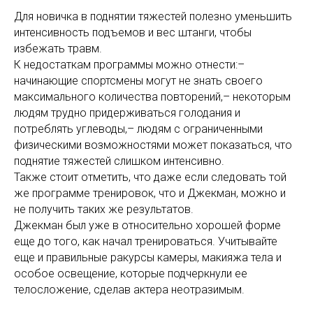
Для новичка в поднятии тяжестей полезно уменьшить
интенсивность подъемов и вес штанги, чтобы
избежать травм.
К недостаткам программы можно отнести:–
начинающие спортсмены могут не знать своего
максимального количества повторений,– некоторым
людям трудно придерживаться голодания и
потреблять углеводы,– людям с ограниченными
физическими возможностями может показаться, что
поднятие тяжестей слишком интенсивно.
Также стоит отметить, что даже если следовать той
же программе тренировок, что и Джекман, можно и
не получить таких же результатов.
Джекман был уже в относительно хорошей форме
еще до того, как начал тренироваться. Учитывайте
еще и правильные ракурсы камеры, макияжа тела и
особое освещение, которые подчеркнули ее
телосложение, сделав актера неотразимым.