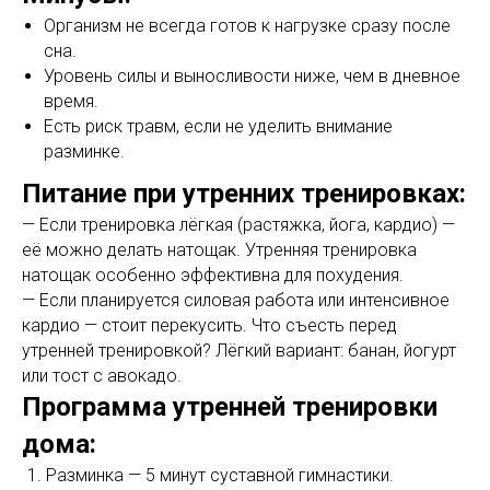
Организм не всегда готов к нагрузке сразу после
сна.
Уровень силы и выносливости ниже, чем в дневное
время.
Есть риск травм, если не уделить внимание
разминке.
Питание при утренних тренировках:
— Если тренировка лёгкая (растяжка, йога, кардио) —
её можно делать натощак. Утренняя тренировка
натощак особенно эффективна для похудения.
— Если планируется силовая работа или интенсивное
кардио — стоит перекусить. Что съесть перед
утренней тренировкой? Лёгкий вариант: банан, йогурт
или тост с авокадо.
Программа утренней тренировки
дома:
Разминка — 5 минут суставной гимнастики.