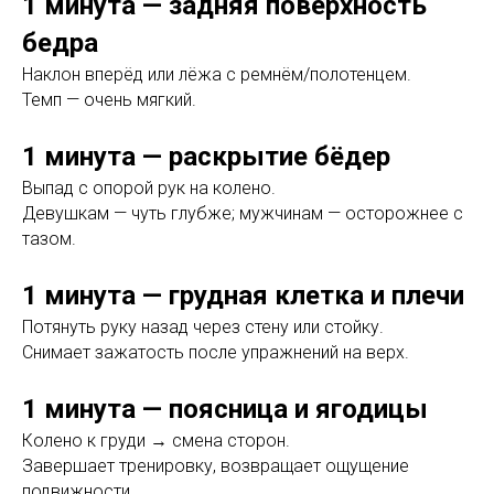
1 минута — задняя поверхность
бедра
Наклон вперёд или лёжа с ремнём/полотенцем.
Темп — очень мягкий.
1 минута — раскрытие бёдер
Выпад с опорой рук на колено.
Девушкам — чуть глубже; мужчинам — осторожнее с
тазом.
1 минута — грудная клетка и плечи
Потянуть руку назад через стену или стойку.
Снимает зажатость после упражнений на верх.
1 минута — поясница и ягодицы
Колено к груди → смена сторон.
Завершает тренировку, возвращает ощущение
подвижности.