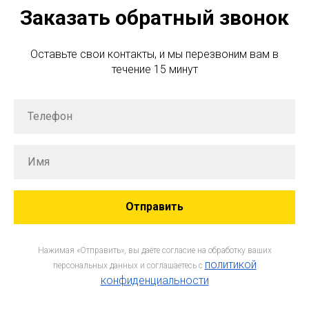
Заказать обратный звонок
Оставьте свои контакты, и мы перезвоним вам в
течение 15 минут
Отправить
Нажимая «Отправить», вы даёте согласие на обработку ваших
политикой
персональных данных и соглашаетесь c
конфиденциальности