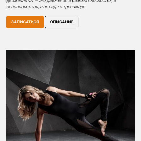
движения ФТ — это движения в разных плоскостях, в
основном, стоя, а не сидя в тренажере.
ЗАПИСАТЬСЯ
ОПИСАНИЕ