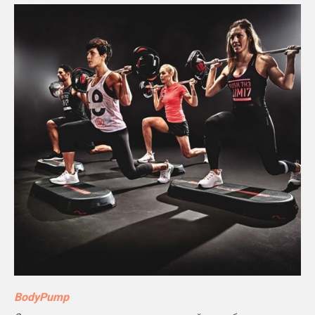
BodyPump