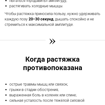
пытаться «продавить» амплитуду;
растягивать холодные мышцы.
Чтобы растяжка приносила пользу, нужно удерживать
каждую позу
20–30 секунд
, дышать спокойно и не
стремиться к максимальной амплитуде.
»
Когда растяжка
противопоказана
острые травмы мышц или связок;
грыжи в стадии обострения;
выраженная боль в коленях или спине;
сильная усталость после тяжёлой силовой