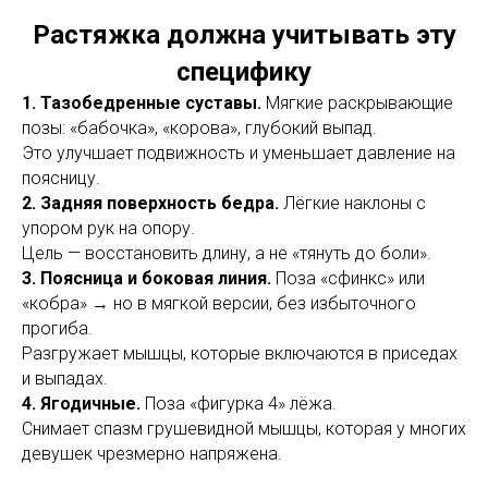
Растяжка должна учитывать эту
специфику
1. Тазобедренные суставы.
Мягкие раскрывающие
позы: «бабочка», «корова», глубокий выпад.
Это улучшает подвижность и уменьшает давление на
поясницу.
2. Задняя поверхность бедра.
Лёгкие наклоны с
упором рук на опору.
Цель — восстановить длину, а не «тянуть до боли».
3. Поясница и боковая линия.
Поза «сфинкс» или
«кобра» → но в мягкой версии, без избыточного
прогиба.
Разгружает мышцы, которые включаются в приседах
и выпадах.
4. Ягодичные.
Поза «фигурка 4» лёжа.
Снимает спазм грушевидной мышцы, которая у многих
девушек чрезмерно напряжена.