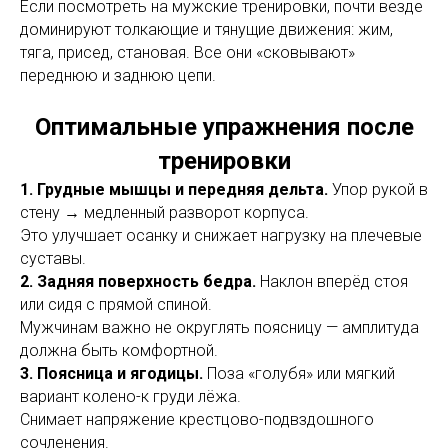
Если посмотреть на мужские тренировки, почти везде
доминируют толкающие и тянущие движения: жим,
тяга, присед, становая. Все они «сковывают»
переднюю и заднюю цепи.
Оптимальные упражнения после
тренировки
1. Грудные мышцы и передняя дельта.
Упор рукой в
стену → медленный разворот корпуса.
Это улучшает осанку и снижает нагрузку на плечевые
суставы.
2. Задняя поверхность бедра.
Наклон вперёд стоя
или сидя с прямой спиной.
Мужчинам важно не округлять поясницу — амплитуда
должна быть комфортной.
3. Поясница и ягодицы.
Поза «голубя» или мягкий
вариант колено-к груди лёжа.
Снимает напряжение крестцово-подвздошного
сочленения.