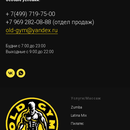
+ 7(499) 719-75-00
+7 969 282‑08‑88
(отдел продаж)
old-gym@yandex.ru
Будни с 7:00 до 23:00
Выходные с 9:00 до 22:00
Услуги/Массаж
Zumba
Latina Mix
Пилатес