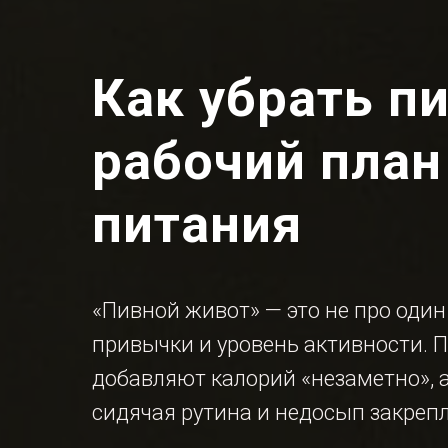
Как убрать п
рабочий план
питания
«Пивной живот» — это не про один
привычки и уровень активности. П
добавляют калорий «незаметно», 
сидячая рутина и недосып закреп