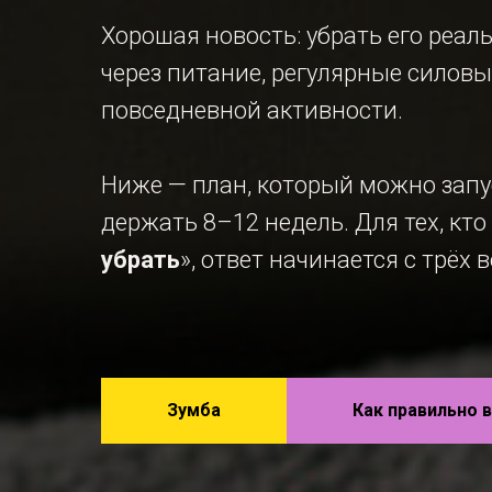
Хорошая новость: убрать его реал
через питание, регулярные силовы
повседневной активности.
Ниже — план, который можно запу
держать 8–12 недель. Для тех, кто
убрать
», ответ начинается с трёх 
Зумба
Как правильно 