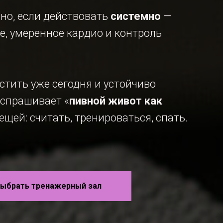
ьно, если действовать
системно
—
е, умеренное кардио и контроль
стить уже сегодня и устойчиво
 спрашивает «
пивной живот как
вещей: считать, тренироваться, спать.
выбрать тренажерный зал