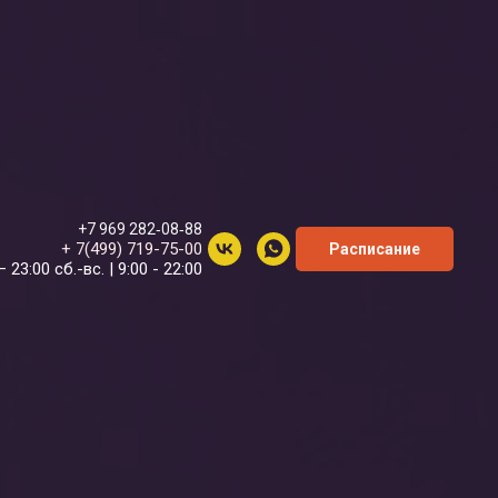
+7 969 282‑08‑88
+ 7(499) 719-75-00
Расписание
– 23:00 сб.-вс. | 9:00 - 22:00