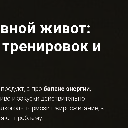
ивной живот:
 тренировок и
 продукт, а про
баланс энергии
,
иво и закуски действительно
алкоголь тормозит жиросжигание, а
ляют проблему.