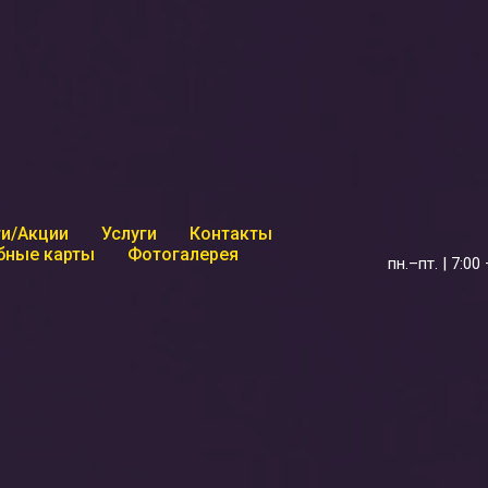
и/Акции
Услуги
Контакты
бные карты
Фотогалерея
пн.–пт. | 7:00 