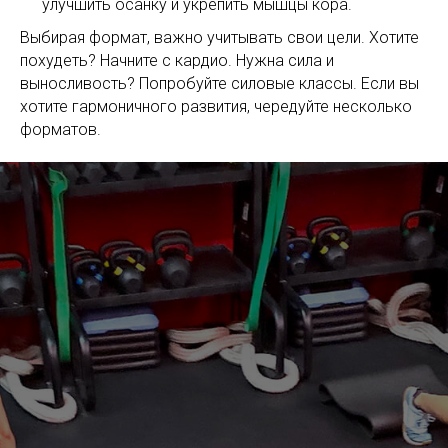
улучшить осанку и укрепить мышцы кора.
Выбирая формат, важно учитывать свои цели. Хотите
похудеть? Начните с кардио. Нужна сила и
выносливость? Попробуйте силовые классы. Если вы
хотите гармоничного развития, чередуйте несколько
форматов.