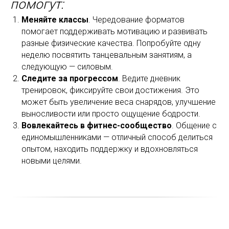
помогут:
Меняйте классы
. Чередование форматов
помогает поддерживать мотивацию и развивать
разные физические качества. Попробуйте одну
неделю посвятить танцевальным занятиям, а
следующую — силовым.
Следите за прогрессом
. Ведите дневник
тренировок, фиксируйте свои достижения. Это
может быть увеличение веса снарядов, улучшение
выносливости или просто ощущение бодрости.
Вовлекайтесь в фитнес-сообщество
. Общение с
единомышленниками — отличный способ делиться
опытом, находить поддержку и вдохновляться
новыми целями.