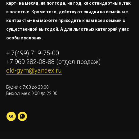
карт- на месяц, на полгода, на год, как стандартные ,так
и золотые. Кроме того, действуют скидки на семейные
контракты- вы можете приходить к нам всей семьей с
существенной выгодой. А для льготных категорий у нас
особые условия.
+ 7(499) 719-75-00
+7 969 282‑08‑88
(отдел продаж)
old-gym@yandex.ru
Будни с 7:00 до 23:00
Выходные с 9:00 до 22:00