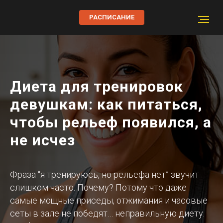
РАСПИСАНИЕ
Диета для тренировок
девушкам: как питаться,
чтобы рельеф появился, а
не исчез
Фраза “я тренируюсь, но рельефа нет” звучит
слишком часто. Почему? Потому что даже
самые мощные приседы, отжимания и часовые
сеты в зале не победят… неправильную диету.