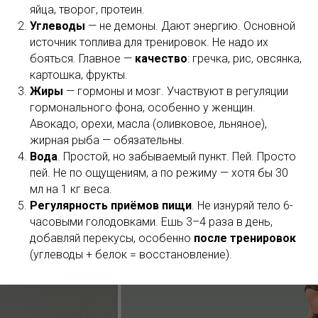
яйца, творог, протеин.
Углеводы
— не демоны. Дают энергию. Основной
источник топлива для тренировок. Не надо их
бояться. Главное —
качество
: гречка, рис, овсянка,
картошка, фрукты.
Жиры
— гормоны и мозг. Участвуют в регуляции
гормонального фона, особенно у женщин.
Авокадо, орехи, масла (оливковое, льняное),
жирная рыба — обязательны.
Вода
. Простой, но забываемый пункт. Пей. Просто
пей. Не по ощущениям, а по режиму — хотя бы 30
мл на 1 кг веса.
Регулярность приёмов пищи
. Не изнуряй тело 6-
часовыми голодовками. Ешь 3–4 раза в день,
добавляй перекусы, особенно
после тренировок
(углеводы + белок = восстановление).