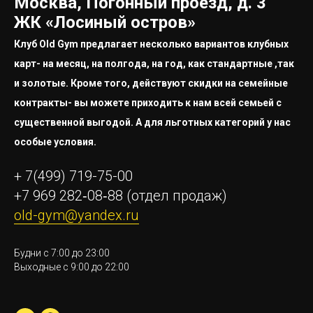
Москва, Погонный проезд, д. 3
ЖК «Лосиный остров»
Клуб Old Gym предлагает несколько вариантов клубных
карт- на месяц, на полгода, на год, как стандартные ,так
и золотые. Кроме того, действуют скидки на семейные
контракты- вы можете приходить к нам всей семьей с
существенной выгодой. А для льготных категорий у нас
особые условия.
+ 7(499) 719-75-00
+7 969 282‑08‑88
(отдел продаж)
old-gym@yandex.ru
Будни с 7:00 до 23:00
Выходные с 9:00 до 22:00