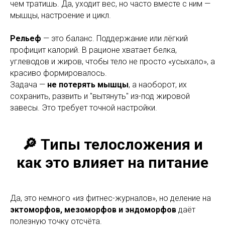
чем тратишь. Да, уходит вес, но часто вместе с ним —
мышцы, настроение и цикл.
Рельеф
— это баланс. Поддержание или лёгкий
профицит калорий. В рационе хватает белка,
углеводов и жиров, чтобы тело не просто «усыхало», а
красиво формировалось.
Задача —
не потерять мышцы
, а наоборот, их
сохранить, развить и "вытянуть" из-под жировой
завесы. Это требует точной настройки.
🔎 Типы телосложения и
как это влияет на питание
Да, это немного «из фитнес-журналов», но деление на
эктоморфов, мезоморфов и эндоморфов
даёт
полезную точку отсчёта.