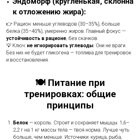
Эндоморф (кругленькая, склонна
к отложению жира):
👉 Рацион: меньше углеводов (30–35%), больше
белка (35–40%), умеренно жиров. Главный фокус —
устойчивость в рационе
, без скачков.
💡 Ключ:
не игнорировать углеводы
. Они не враги.
Без них не будет гликогена — топлива для тренировок
и восстановления.
🍽️ Питание при
тренировках: общие
принципы
Белок
— король. Строит и сохраняет мышцы. 1,6–
2,2 г на 1 кг массы тела — твоя норма. Лучше чуть
больше, чем меньше. Источники: курица, рыба,