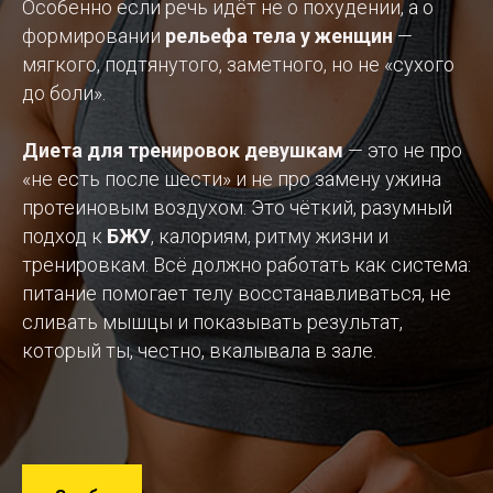
Особенно если речь идёт не о похудении, а о
формировании
рельефа тела у женщин
—
мягкого, подтянутого, заметного, но не «сухого
до боли».
Диета для тренировок девушкам
— это не про
«не есть после шести» и не про замену ужина
протеиновым воздухом. Это чёткий, разумный
подход к
БЖУ
, калориям, ритму жизни и
тренировкам. Всё должно работать как система:
питание помогает телу восстанавливаться, не
сливать мышцы и показывать результат,
который ты, честно, вкалывала в зале.