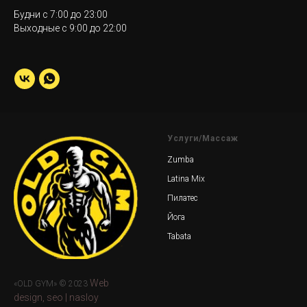
Будни с 7:00 до 23:00
Выходные с 9:00 до 22:00
Услуги/Массаж
Zumba
Latina Mix
Пилатес
Йога
Tabata
Web
«OLD GYM» © 2023
design, seo | nasloy