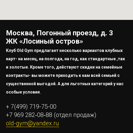
Москва, Погонный проезд, д. 3
ЖК «Лосиный остров»
Клуб Old Gym предлагает несколько вариантов клубных
карт- на месяц, на полгода, на год, как стандартные ,так
и золотые. Кроме того, действуют скидки на семейные
контракты- вы можете приходить к нам всей семьей с
существенной выгодой. А для льготных категорий у нас
особые условия.
+ 7(499) 719-75-00
+7 969 282‑08‑88
(отдел продаж)
old-gym@yandex.ru