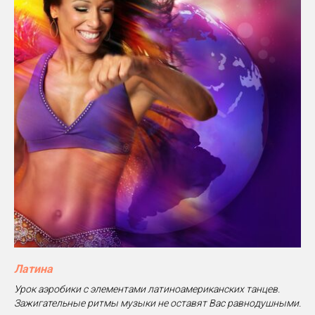
Латина
Урок аэробики с элементами латиноамериканских танцев.
Зажигательные ритмы музыки не оставят Вас равнодушными.