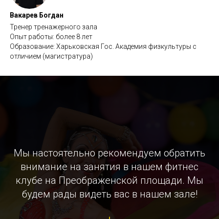
Вакарев Богдан
Тренер тренажерного зала
Опыт работы: более 8 лет
Образование: Харьковская Гос. Академия физкультуры с
отличием (магистратура)
Мы настоятельно рекомендуем обратить
внимание на занятия в нашем фитнес
клубе на Преображенской площади. Мы
будем рады видеть вас в нашем зале!