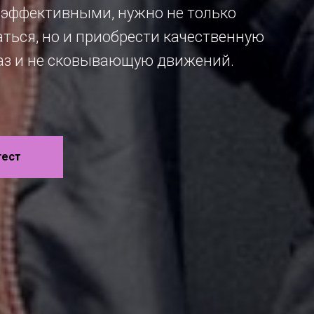
 эффективными, нужно не только
ться, но и приобрести качественную
аз и не сковывающую движений.
тест