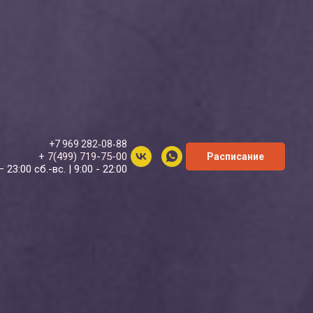
+7 969 282‑08‑88
+ 7(499) 719-75-00
Расписание
– 23:00 сб.-вс. | 9:00 - 22:00