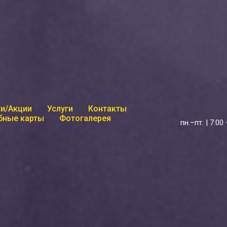
и/Акции
Услуги
Контакты
бные карты
Фотогалерея
пн.–пт. | 7:00 