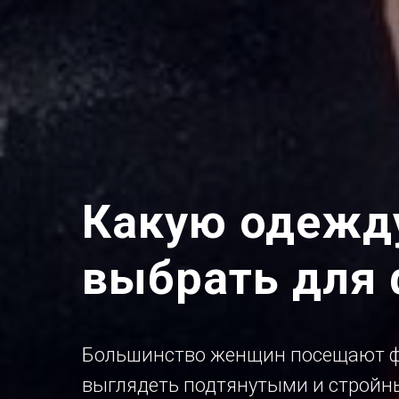
Какую одежд
выбрать для 
Большинство женщин посещают фи
выглядеть подтянутыми и стройн