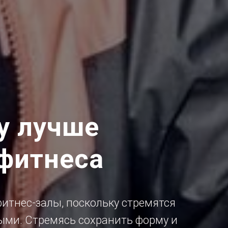
у лучше
фитнеса
тнес-залы, поскольку стремятся
ыми. Стремясь сохранить форму и