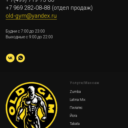
+7 969 282‑08‑88
(отдел продаж)
old-gym@yandex.ru
Будни с 7:00 до 23:00
Выходные с 9:00 до 22:00
Услуги/Массаж
Zumba
Latina Mix
Пилатес
Йога
Tabata