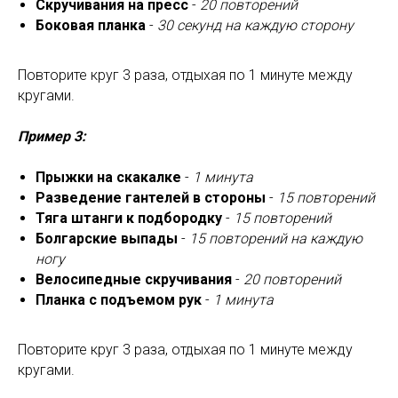
Скручивания на пресс
-
20 повторений
Боковая планка
-
30 секунд на каждую сторону
Повторите круг 3 раза, отдыхая по 1 минуте между
кругами.
Пример 3:
Прыжки на скакалке
-
1 минута
Разведение гантелей в стороны
-
15 повторений
Тяга штанги к подбородку
-
15 повторений
Болгарские выпады
-
15 повторений на каждую
ногу
Велосипедные скручивания
-
20 повторений
Планка с подъемом рук
-
1 минута
Повторите круг 3 раза, отдыхая по 1 минуте между
кругами.