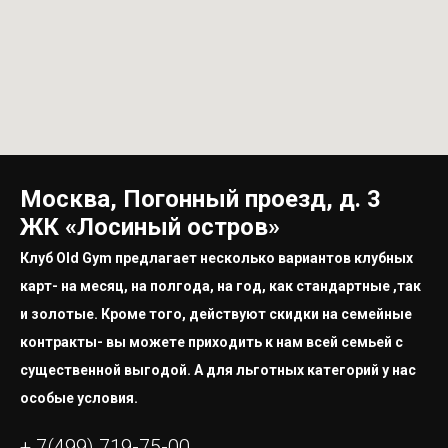
Москва, Погонный проезд, д. 3
ЖК «Лосиный остров»
Клуб Old Gym предлагает несколько вариантов клубных
карт- на месяц, на полгода, на год, как стандартные ,так
и золотые. Кроме того, действуют скидки на семейные
контракты- вы можете приходить к нам всей семьей с
существенной выгодой. А для льготных категорий у нас
особые условия.
+ 7(499) 719-75-00