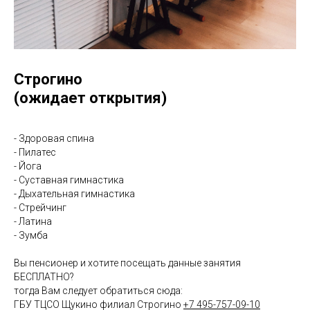
Строгино
(ожидает открытия)
- Здоровая спина
- Пилатес
- Йога
- Суставная гимнастика
- Дыхательная гимнастика
- Стрейчинг
- Латина
- Зумба
Вы пенсионер и хотите посещать данные занятия
БЕСПЛАТНО?
тогда Вам следует обратиться сюда:
ГБУ ТЦСО Щукино филиал Строгино
+7 495-757-09-10