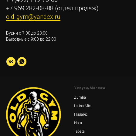
+7 969 282‑08‑88
(отдел продаж)
old-gym@yandex.ru
Будни с 7:00 до 23:00
Выходные с 9:00 до 22:00
Услуги/Массаж
Zumba
Latina Mix
Пилатес
Йога
Tabata