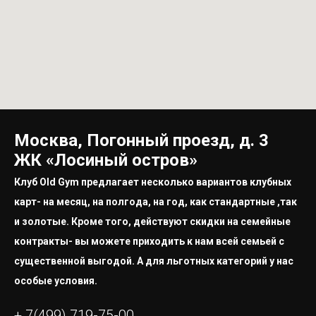
Москва, Погонный проезд, д. 3
ЖК «Лосиный остров»
Клуб Old Gym предлагает несколько вариантов клубных
карт- на месяц, на полгода, на год, как стандартные ,так
и золотые. Кроме того, действуют скидки на семейные
контракты- вы можете приходить к нам всей семьей с
существенной выгодой. А для льготных категорий у нас
особые условия.
+ 7(499) 719-75-00