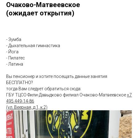
Очаково-Матвеевское
(ожидает открытия)
- Зумба
- Дыхательная гимнастика
- Йога
- Пилатес
- Латина
Вы пенсионер и хотите посещать данные занятия
БЕСПЛАТНО?
тогда Вам следует обратиться сюда:
ГБУ ТЦСО Фили-Давыдково филиал Очаково-Матвеевское
+7
495 449-14-86
(ул. Веерная, д.1, к.2)