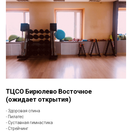
ТЦСО Бирюлево Восточное
(ожидает открытия)
- Здоровая спина
- Пилатес
- Суставная гимнастика
- Стрейчинг