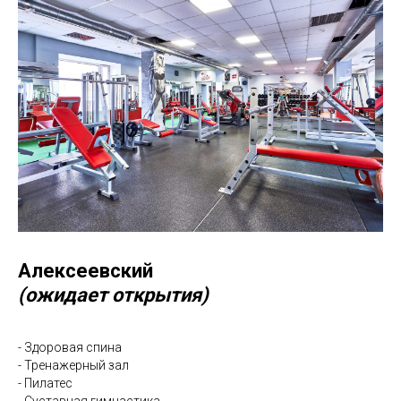
Алексеевский
(ожидает открытия)
- Здоровая спина
- Тренажерный зал
- Пилатес
- Суставная гимнастика