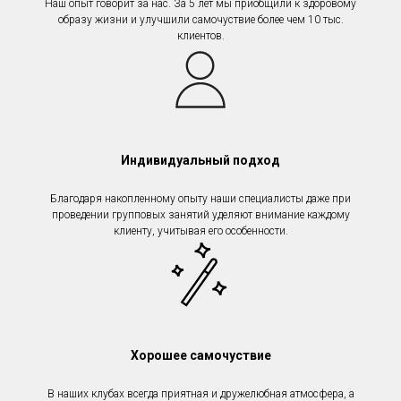
Наш опыт говорит за нас. За 5 лет мы приобщили к здоровому
образу жизни и улучшили самочуствие более чем 10 тыс.
клиентов.
Индивидуальный подход
Благодаря накопленному опыту наши специалисты даже при
проведении групповых занятий уделяют внимание каждому
клиенту, учитывая его особенности.
Хорошее самочуствие
В наших клубах всегда приятная и дружелюбная атмосфера, а