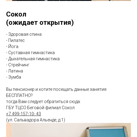
Сокол
(ожидает открытия)
- Здоровая спина
- Пилатес
- Йога
- Суставная гимнастика
- Дыхательная гимнастика
- Стрейчинг
- Латина
- Зумба
Вы пенсионер и хотите посещать данные занятия
БЕСПЛАТНО?
тогда Вам следует обратиться сюда:
ГБУ ТЦСО Беговой филиал Сокол
+7 499-157-10- 43
(ул. Сальвадора Альенде, д.1)