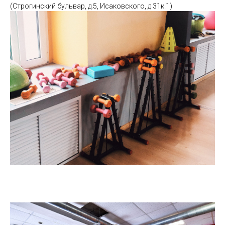
(Строгинский бульвар, д.5, Исаковского, д.31к.1)