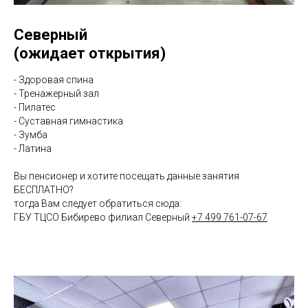
Северный
(ожидает открытия)
- Здоровая спина
- Тренажерный зал
- Пилатес
- Суставная гимнастика
- Зумба
- Латина
Вы пенсионер и хотите посещать данные занятия
БЕСПЛАТНО?
тогда Вам следует обратиться сюда:
ГБУ ТЦСО Бибирево филиал Северный
+7 499 761-07-67